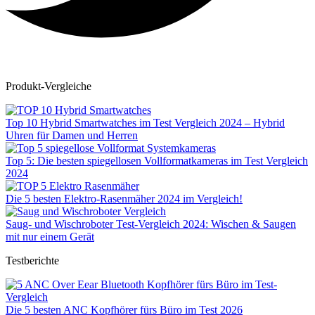
Produkt-Vergleiche
Top 10 Hybrid Smartwatches im Test Vergleich 2024 – Hybrid
Uhren für Damen und Herren
Top 5: Die besten spiegellosen Vollformatkameras im Test Vergleich
2024
Die 5 besten Elektro-Rasenmäher 2024 im Vergleich!
Saug- und Wischroboter Test-Vergleich 2024: Wischen & Saugen
mit nur einem Gerät
Testberichte
Die 5 besten ANC Kopfhörer fürs Büro im Test 2026