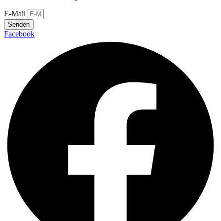
E-Mail
Senden
Facebook