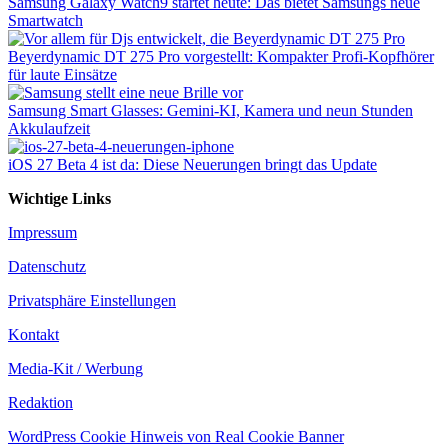
Samsung Galaxy Watch9 startet heute: Das bietet Samsungs neue
Smartwatch
Beyerdynamic DT 275 Pro vorgestellt: Kompakter Profi-Kopfhörer
für laute Einsätze
Samsung Smart Glasses: Gemini-KI, Kamera und neun Stunden
Akkulaufzeit
iOS 27 Beta 4 ist da: Diese Neuerungen bringt das Update
Wichtige Links
Impressum
Datenschutz
Privatsphäre Einstellungen
Kontakt
Media-Kit / Werbung
Redaktion
WordPress Cookie Hinweis von Real Cookie Banner