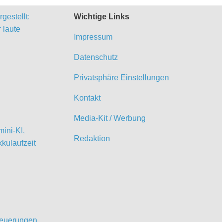
gestellt:
Wichtige Links
 laute
Impressum
Datenschutz
Privatsphäre Einstellungen
Kontakt
Media-Kit / Werbung
ini-KI,
Redaktion
kulaufzeit
 Neuerungen