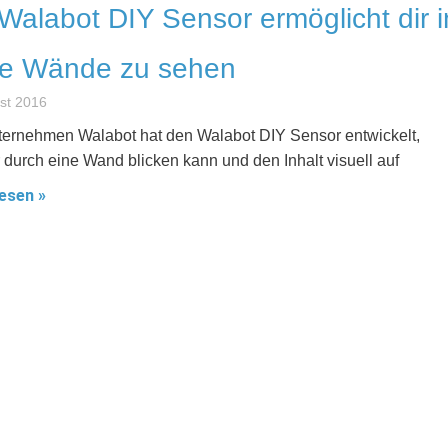
Walabot DIY Sensor ermöglicht dir i
ne Wände zu sehen
st 2016
ernehmen Walabot hat den Walabot DIY Sensor entwickelt,
 durch eine Wand blicken kann und den Inhalt visuell auf
esen »