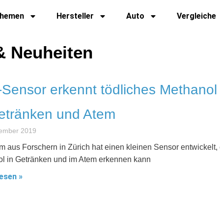
hemen
Hersteller
Auto
Vergleiche
& Neuheiten
-Sensor erkennt tödliches Methanol
etränken und Atem
tember 2019
m aus Forschern in Zürich hat einen kleinen Sensor entwickelt,
l in Getränken und im Atem erkennen kann
esen »