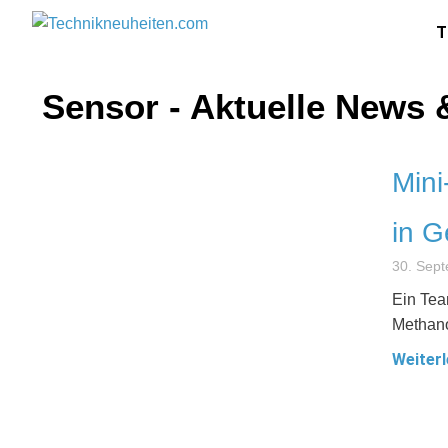
T
Sensor - Aktuelle News 
Mini
in G
30. Sep
Ein Tea
Methano
Weiterl