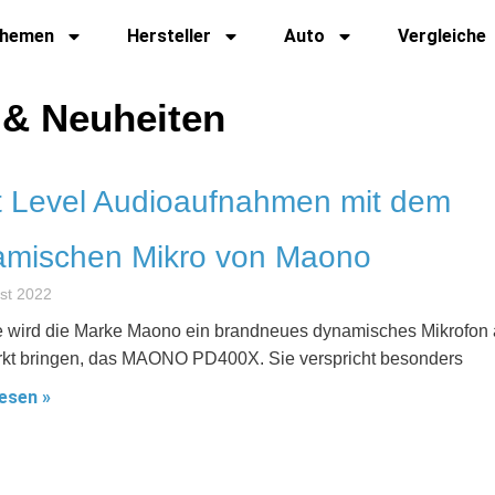
hemen
Hersteller
Auto
Vergleiche
 & Neuheiten
t Level Audioaufnahmen mit dem
amischen Mikro von Maono
st 2022
e wird die Marke Maono ein brandneues dynamisches Mikrofon 
kt bringen, das MAONO PD400X. Sie verspricht besonders
esen »