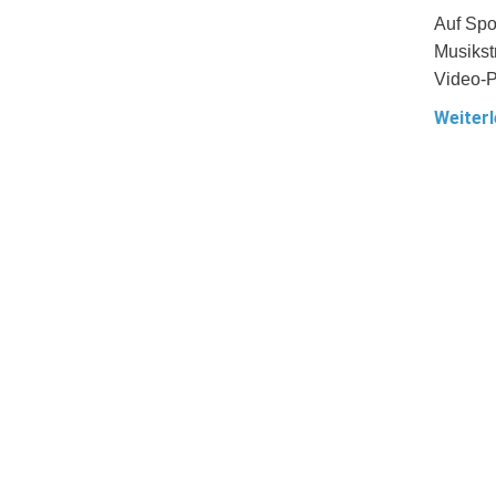
Auf Spo
Musikst
Video-
Weiterl