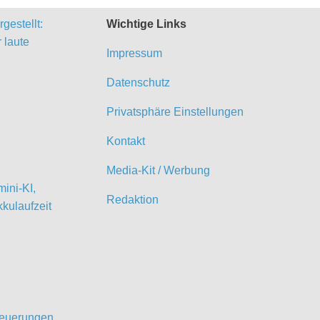
gestellt:
Wichtige Links
 laute
Impressum
Datenschutz
Privatsphäre Einstellungen
Kontakt
Media-Kit / Werbung
ini-KI,
Redaktion
kulaufzeit
 Neuerungen