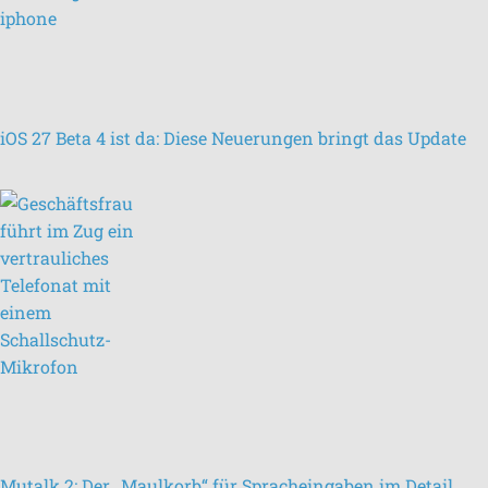
iOS 27 Beta 4 ist da: Diese Neuerungen bringt das Update
Mutalk 2: Der „Maulkorb“ für Spracheingaben im Detail