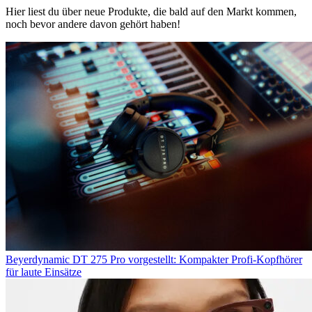
Hier liest du über neue Produkte, die bald auf den Markt kommen,
noch bevor andere davon gehört haben!
Beyerdynamic DT 275 Pro vorgestellt: Kompakter Profi-Kopfhörer
für laute Einsätze