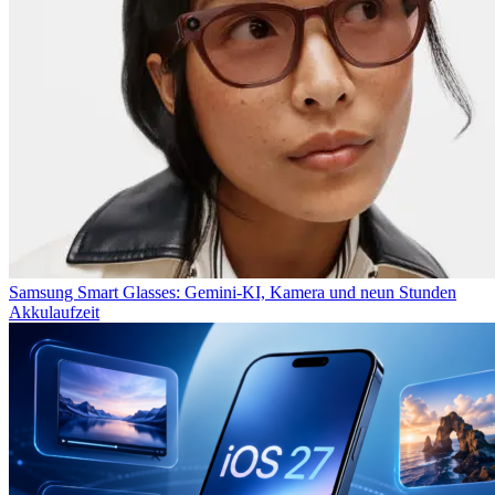
Samsung Smart Glasses: Gemini-KI, Kamera und neun Stunden
Akkulaufzeit