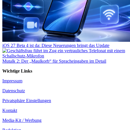
iOS 27 Beta 4 ist da: Diese Neuerungen bringt das Update
Mutalk 2: Der „Maulkorb“ für Spracheingaben im Detail
Wichtige Links
Impressum
Datenschutz
Privatsphäre Einstellungen
Kontakt
Media-Kit / Werbung