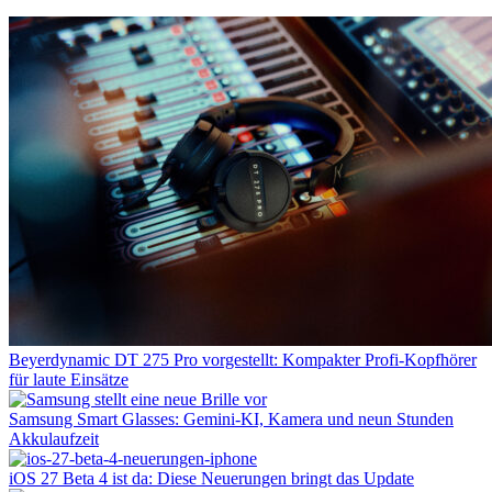
Beyerdynamic DT 275 Pro vorgestellt: Kompakter Profi-Kopfhörer
für laute Einsätze
Samsung Smart Glasses: Gemini-KI, Kamera und neun Stunden
Akkulaufzeit
iOS 27 Beta 4 ist da: Diese Neuerungen bringt das Update