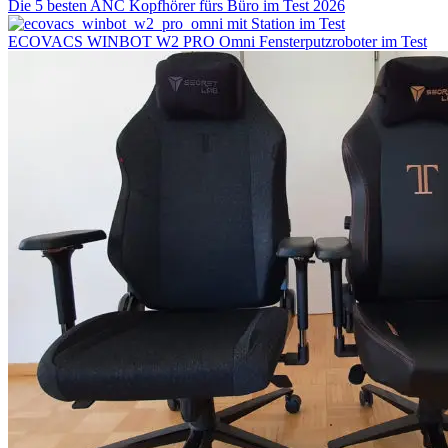
Die 5 besten ANC Kopfhörer fürs Büro im Test 2026
ECOVACS WINBOT W2 PRO Omni Fensterputzroboter im Test