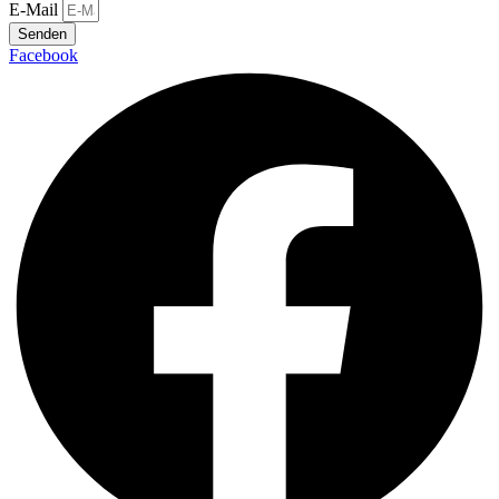
E-Mail
Senden
Facebook