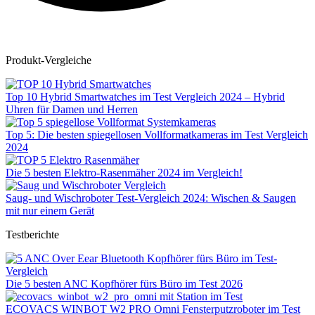
Produkt-Vergleiche
Top 10 Hybrid Smartwatches im Test Vergleich 2024 – Hybrid
Uhren für Damen und Herren
Top 5: Die besten spiegellosen Vollformatkameras im Test Vergleich
2024
Die 5 besten Elektro-Rasenmäher 2024 im Vergleich!
Saug- und Wischroboter Test-Vergleich 2024: Wischen & Saugen
mit nur einem Gerät
Testberichte
Die 5 besten ANC Kopfhörer fürs Büro im Test 2026
ECOVACS WINBOT W2 PRO Omni Fensterputzroboter im Test