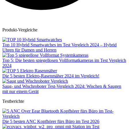
Produkt-Vergleiche
Top 10 Hybrid Smartwatches im Test Vergleich 2024 – Hybrid
Uhren für Damen und Herren
Top 5: Die besten spiegellosen Vollformatkameras im Test Vergleich
2024
Die 5 besten Elektro-Rasenmäher 2024 im Vergleich!
Saug- und Wischroboter Test-Vergleich 2024: Wischen & Saugen
mit nur einem Gerät
Testberichte
Die 5 besten ANC Kopfhörer fürs Büro im Test 2026