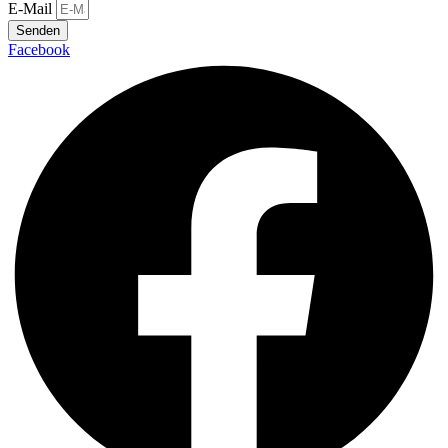
E-Mail
Senden
Facebook