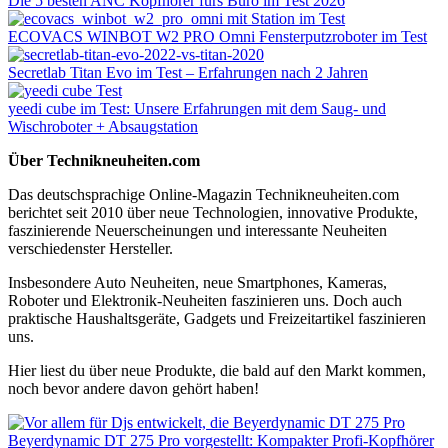
Die 5 besten ANC Kopfhörer fürs Büro im Test 2026
ECOVACS WINBOT W2 PRO Omni Fensterputzroboter im Test
Secretlab Titan Evo im Test – Erfahrungen nach 2 Jahren
yeedi cube im Test: Unsere Erfahrungen mit dem Saug- und
Wischroboter + Absaugstation
Über Technikneuheiten.com
Das deutschsprachige Online-Magazin Technikneuheiten.com
berichtet seit 2010 über neue Technologien, innovative Produkte,
faszinierende Neuerscheinungen und interessante Neuheiten
verschiedenster Hersteller.
Insbesondere Auto Neuheiten, neue Smartphones, Kameras,
Roboter und Elektronik-Neuheiten faszinieren uns. Doch auch
praktische Haushaltsgeräte, Gadgets und Freizeitartikel faszinieren
uns.
Hier liest du über neue Produkte, die bald auf den Markt kommen,
noch bevor andere davon gehört haben!
Beyerdynamic DT 275 Pro vorgestellt: Kompakter Profi-Kopfhörer