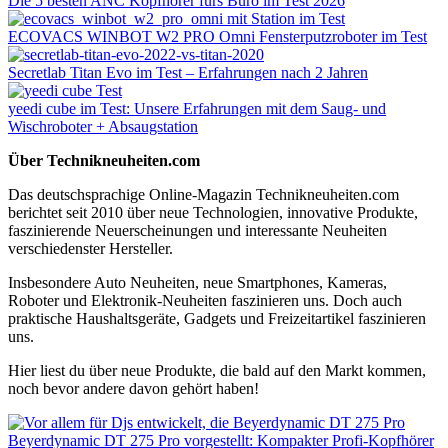
Die 5 besten ANC Kopfhörer fürs Büro im Test 2026
ECOVACS WINBOT W2 PRO Omni Fensterputzroboter im Test
Secretlab Titan Evo im Test – Erfahrungen nach 2 Jahren
yeedi cube im Test: Unsere Erfahrungen mit dem Saug- und
Wischroboter + Absaugstation
Über Technikneuheiten.com
Das deutschsprachige Online-Magazin Technikneuheiten.com
berichtet seit 2010 über neue Technologien, innovative Produkte,
faszinierende Neuerscheinungen und interessante Neuheiten
verschiedenster Hersteller.
Insbesondere Auto Neuheiten, neue Smartphones, Kameras,
Roboter und Elektronik-Neuheiten faszinieren uns. Doch auch
praktische Haushaltsgeräte, Gadgets und Freizeitartikel faszinieren
uns.
Hier liest du über neue Produkte, die bald auf den Markt kommen,
noch bevor andere davon gehört haben!
Beyerdynamic DT 275 Pro vorgestellt: Kompakter Profi-Kopfhörer