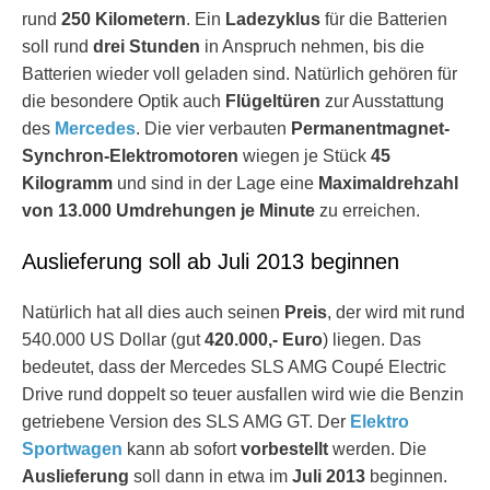
rund
250 Kilometern
. Ein
Ladezyklus
für die Batterien
soll rund
drei Stunden
in Anspruch nehmen, bis die
Batterien wieder voll geladen sind. Natürlich gehören für
die besondere Optik auch
Flügeltüren
zur Ausstattung
des
Mercedes
. Die vier verbauten
Permanentmagnet-
Synchron-Elektromotoren
wiegen je Stück
45
Kilogramm
und sind in der Lage eine
Maximaldrehzahl
von 13.000 Umdrehungen je Minute
zu erreichen.
Auslieferung soll ab Juli 2013 beginnen
Natürlich hat all dies auch seinen
Preis
, der wird mit rund
540.000 US Dollar (gut
420.000,- Euro
) liegen. Das
bedeutet, dass der Mercedes SLS AMG Coupé Electric
Drive rund doppelt so teuer ausfallen wird wie die Benzin
getriebene Version des SLS AMG GT. Der
Elektro
Sportwagen
kann ab sofort
vorbestellt
werden. Die
Auslieferung
soll dann in etwa im
Juli 2013
beginnen.