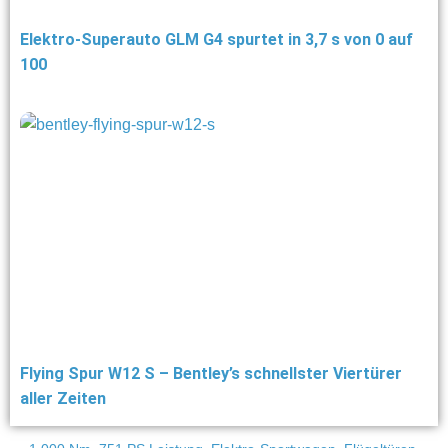
Elektro-Superauto GLM G4 spurtet in 3,7 s von 0 auf
100
Flying Spur W12 S – Bentley’s schnellster Viertürer
aller Zeiten