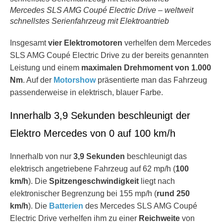
Mercedes SLS AMG Coupé Electric Drive – weltweit
schnellstes Serienfahrzeug mit Elektroantrieb
Insgesamt
vier Elektromotoren
verhelfen dem Mercedes
SLS AMG Coupé Electric Drive zu der bereits genannten
Leistung und einem
maximalen Drehmoment von 1.000
Nm
. Auf der
Motorshow
präsentierte man das Fahrzeug
passenderweise in elektrisch, blauer Farbe.
Innerhalb 3,9 Sekunden beschleunigt der
Elektro Mercedes von 0 auf 100 km/h
Innerhalb von nur
3,9 Sekunden
beschleunigt das
elektrisch angetriebene Fahrzeug auf 62 mp/h (
100
km/h
). Die
Spitzengeschwindigkeit
liegt nach
elektronischer Begrenzung bei 155 mp/h (
rund 250
km/h
). Die
Batterien
des Mercedes SLS AMG Coupé
Electric Drive verhelfen ihm zu einer
Reichweite
von