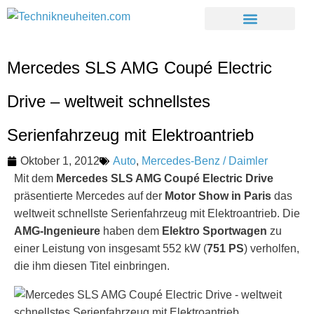
Mercedes SLS AMG Coupé Electric
Drive – weltweit schnellstes
Serienfahrzeug mit Elektroantrieb
Oktober 1, 2012
Auto
,
Mercedes-Benz / Daimler
Mit dem
Mercedes SLS AMG Coupé Electric Drive
präsentierte Mercedes auf der
Motor Show in Paris
das
weltweit schnellste Serienfahrzeug mit Elektroantrieb. Die
AMG-Ingenieure
haben dem
Elektro Sportwagen
zu
einer Leistung von insgesamt 552 kW (
751 PS
) verholfen,
die ihm diesen Titel einbringen.