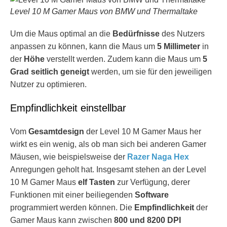
Level 10 M Gamer Maus von BMW und Thermaltake
Um die Maus optimal an die
Bedürfnisse
des Nutzers
anpassen zu können, kann die Maus um
5 Millimeter
in
der
Höhe
verstellt werden. Zudem kann die Maus um
5
Grad seitlich geneigt
werden, um sie für den jeweiligen
Nutzer zu optimieren.
Empfindlichkeit einstellbar
Vom
Gesamtdesign
der Level 10 M Gamer Maus her
wirkt es ein wenig, als ob man sich bei anderen Gamer
Mäusen, wie beispielsweise der
Razer Naga Hex
Anregungen geholt hat. Insgesamt stehen an der Level
10 M Gamer Maus
elf Tasten
zur Verfügung, derer
Funktionen mit einer beiliegenden
Software
programmiert werden können. Die
Empfindlichkeit
der
Gamer Maus kann zwischen
800 und 8200 DPI