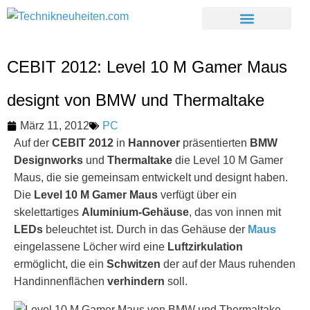
CEBIT 2012: Level 10 M Gamer Maus
designt von BMW und Thermaltake
März 11, 2012
PC
Auf der
CEBIT 2012
in
Hannover
präsentierten
BMW
Designworks
und
Thermaltake
die Level 10 M Gamer
Maus, die sie gemeinsam entwickelt und designt haben.
Die
Level 10 M Gamer Maus
verfügt über ein
skelettartiges
Aluminium-Gehäuse
, das von innen mit
LEDs
beleuchtet ist. Durch in das Gehäuse der
Maus
eingelassene Löcher wird eine
Luftzirkulation
ermöglicht, die ein
Schwitzen
der auf der Maus ruhenden
Handinnenflächen
verhindern
soll.