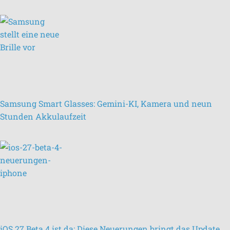
Samsung Smart Glasses: Gemini-KI, Kamera und neun
Stunden Akkulaufzeit
iOS 27 Beta 4 ist da: Diese Neuerungen bringt das Update