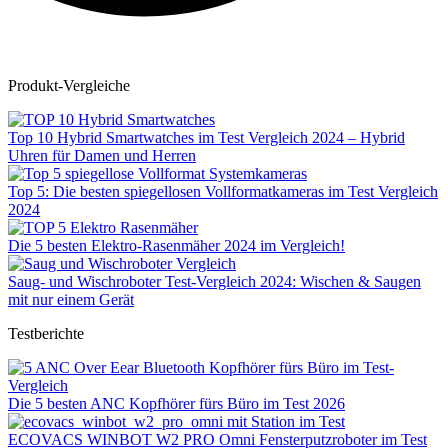
Produkt-Vergleiche
Top 10 Hybrid Smartwatches im Test Vergleich 2024 – Hybrid
Uhren für Damen und Herren
Top 5: Die besten spiegellosen Vollformatkameras im Test Vergleich
2024
Die 5 besten Elektro-Rasenmäher 2024 im Vergleich!
Saug- und Wischroboter Test-Vergleich 2024: Wischen & Saugen
mit nur einem Gerät
Testberichte
Die 5 besten ANC Kopfhörer fürs Büro im Test 2026
ECOVACS WINBOT W2 PRO Omni Fensterputzroboter im Test