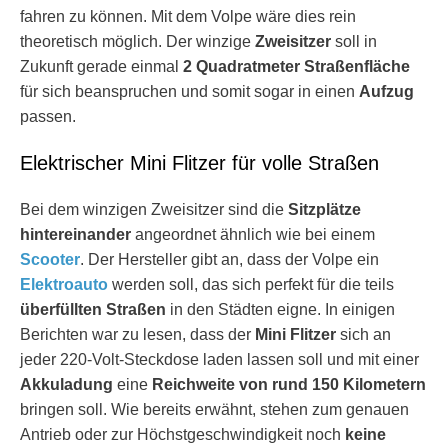
fahren zu können. Mit dem Volpe wäre dies rein
theoretisch möglich. Der winzige
Zweisitzer
soll in
Zukunft gerade einmal
2 Quadratmeter Straßenfläche
für sich beanspruchen und somit sogar in einen
Aufzug
passen.
Elektrischer Mini Flitzer für volle Straßen
Bei dem winzigen Zweisitzer sind die
Sitzplätze
hintereinander
angeordnet ähnlich wie bei einem
Scooter
. Der Hersteller gibt an, dass der Volpe ein
Elektroauto
werden soll, das sich perfekt für die teils
überfüllten Straßen
in den Städten eigne. In einigen
Berichten war zu lesen, dass der
Mini Flitzer
sich an
jeder 220-Volt-Steckdose laden lassen soll und mit einer
Akkuladung
eine
Reichweite von rund 150 Kilometern
bringen soll. Wie bereits erwähnt, stehen zum genauen
Antrieb oder zur Höchstgeschwindigkeit noch
keine