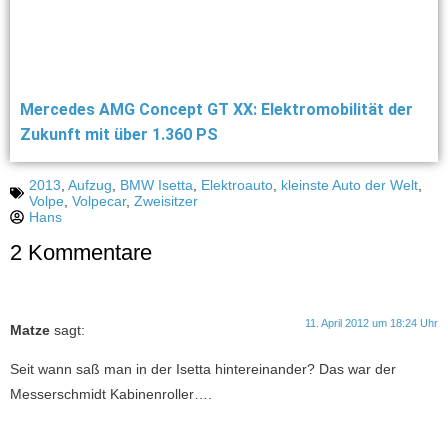
Mercedes AMG Concept GT XX: Elektromobilität der
Zukunft mit über 1.360 PS
2013
,
Aufzug
,
BMW Isetta
,
Elektroauto
,
kleinste Auto der Welt
,
Volpe
,
Volpecar
,
Zweisitzer
Hans
2 Kommentare
11. April 2012 um 18:24 Uhr
Matze
sagt:
Seit wann saß man in der Isetta hintereinander? Das war der
Messerschmidt Kabinenroller….