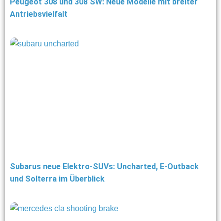
Peugeot 308 und 308 SW: Neue Modelle mit breiter
Antriebsvielfalt
Subarus neue Elektro-SUVs: Uncharted, E-Outback
und Solterra im Überblick