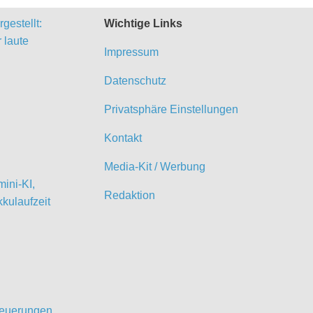
gestellt:
Wichtige Links
 laute
Impressum
Datenschutz
Privatsphäre Einstellungen
Kontakt
Media-Kit / Werbung
ini-KI,
Redaktion
kulaufzeit
 Neuerungen