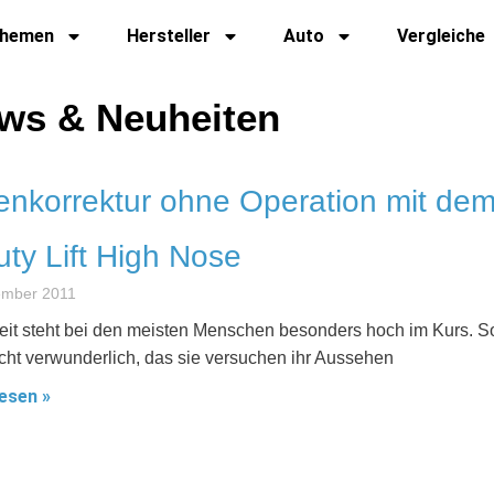
hemen
Hersteller
Auto
Vergleiche
ews & Neuheiten
nkorrektur ohne Operation mit de
ty Lift High Nose
ember 2011
it steht bei den meisten Menschen besonders hoch im Kurs. S
nicht verwunderlich, das sie versuchen ihr Aussehen
esen »