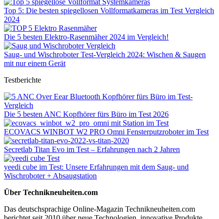
Top 5: Die besten spiegellosen Vollformatkameras im Test Vergleich
2024
Die 5 besten Elektro-Rasenmäher 2024 im Vergleich!
Saug- und Wischroboter Test-Vergleich 2024: Wischen & Saugen
mit nur einem Gerät
Testberichte
Die 5 besten ANC Kopfhörer fürs Büro im Test 2026
ECOVACS WINBOT W2 PRO Omni Fensterputzroboter im Test
Secretlab Titan Evo im Test – Erfahrungen nach 2 Jahren
yeedi cube im Test: Unsere Erfahrungen mit dem Saug- und
Wischroboter + Absaugstation
Über Technikneuheiten.com
Das deutschsprachige Online-Magazin Technikneuheiten.com
berichtet seit 2010 über neue Technologien, innovative Produkte,