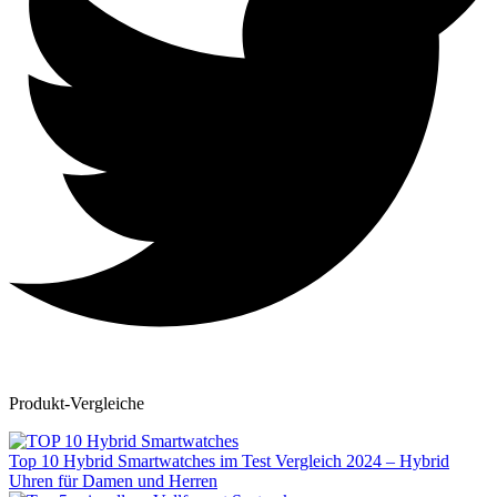
Produkt-Vergleiche
Top 10 Hybrid Smartwatches im Test Vergleich 2024 – Hybrid
Uhren für Damen und Herren