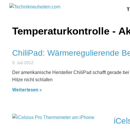
T
Temperaturkontrolle - A
ChiliPad: Wärmeregulierende B
9. Juli 2012
Der amerikanische Hersteller ChiliPad schafft gerade bei 
Hitze nicht schlafen
Weiterlesen »
iCel