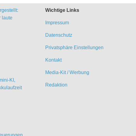
gestellt:
Wichtige Links
 laute
Impressum
Datenschutz
Privatsphäre Einstellungen
Kontakt
Media-Kit / Werbung
ini-KI,
Redaktion
kulaufzeit
 Neuerungen