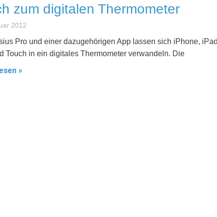
h zum digitalen Thermometer
uar 2012
lsius Pro und einer dazugehörigen App lassen sich iPhone, iPa
d Touch in ein digitales Thermometer verwandeln. Die
esen »