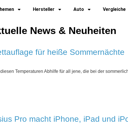
hemen
Hersteller
Auto
Vergleiche
ktuelle News & Neuheiten
ettauflage für heiße Sommernächte
diesen Temperaturen Abhilfe für all jene, die bei der sommerlic
sius Pro macht iPhone, iPad und iP