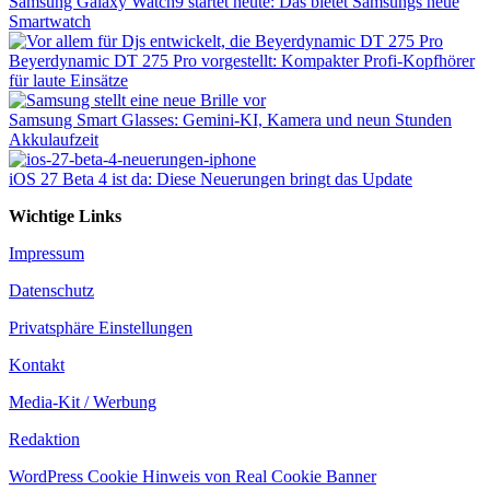
Samsung Galaxy Watch9 startet heute: Das bietet Samsungs neue
Smartwatch
Beyerdynamic DT 275 Pro vorgestellt: Kompakter Profi-Kopfhörer
für laute Einsätze
Samsung Smart Glasses: Gemini-KI, Kamera und neun Stunden
Akkulaufzeit
iOS 27 Beta 4 ist da: Diese Neuerungen bringt das Update
Wichtige Links
Impressum
Datenschutz
Privatsphäre Einstellungen
Kontakt
Media-Kit / Werbung
Redaktion
WordPress Cookie Hinweis von Real Cookie Banner