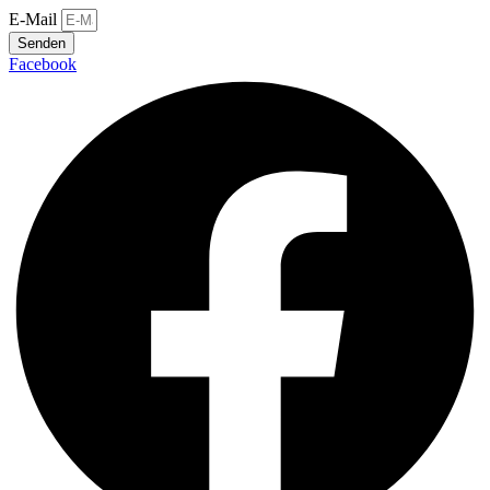
E-Mail
Senden
Facebook