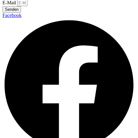
E-Mail
Senden
Facebook