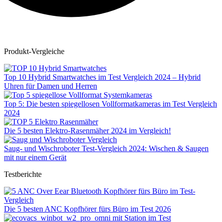
Produkt-Vergleiche
Top 10 Hybrid Smartwatches im Test Vergleich 2024 – Hybrid
Uhren für Damen und Herren
Top 5: Die besten spiegellosen Vollformatkameras im Test Vergleich
2024
Die 5 besten Elektro-Rasenmäher 2024 im Vergleich!
Saug- und Wischroboter Test-Vergleich 2024: Wischen & Saugen
mit nur einem Gerät
Testberichte
Die 5 besten ANC Kopfhörer fürs Büro im Test 2026