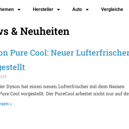
hemen
Hersteller
Auto
Vergleiche
ws & Neuheiten
n Pure Cool: Neuer Lufterfrische
estellt
2015
ller Dyson hat einen neuen Lufterfrischer mit dem Namen
ure Cool vorgestellt. Der PureCool arbeitet nicht nur auf de
esen »