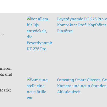
Beyerdynamic DT 275 Pro vo
Kompakter Profi-Kopfhörer 
Einsätze
ue
inieren
ets und
Samsung Smart Glasses: Ge
Kamera und neun Stunden
n Markt
Akkulaufzeit