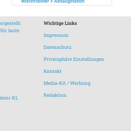
Wischroboter + Absaugstation
rgestellt:
Wichtige Links
für laute
Impressum
Datenschutz
Privatsphäre Einstellungen
Kontakt
Media-Kit / Werbung
Redaktion
mini-KI,