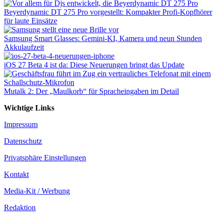
Beyerdynamic DT 275 Pro vorgestellt: Kompakter Profi-Kopfhörer
für laute Einsätze
Samsung Smart Glasses: Gemini-KI, Kamera und neun Stunden
Akkulaufzeit
iOS 27 Beta 4 ist da: Diese Neuerungen bringt das Update
Mutalk 2: Der „Maulkorb“ für Spracheingaben im Detail
Wichtige Links
Impressum
Datenschutz
Privatsphäre Einstellungen
Kontakt
Media-Kit / Werbung
Redaktion