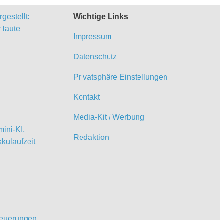
gestellt:
Wichtige Links
 laute
Impressum
Datenschutz
Privatsphäre Einstellungen
Kontakt
Media-Kit / Werbung
ini-KI,
Redaktion
kulaufzeit
 Neuerungen