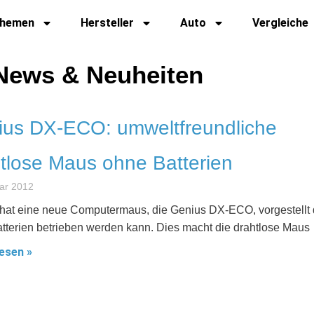
hemen
Hersteller
Auto
Vergleiche
e News & Neuheiten
ius DX-ECO: umweltfreundliche
tlose Maus ohne Batterien
ar 2012
hat eine neue Computermaus, die Genius DX-ECO, vorgestellt 
tterien betrieben werden kann. Dies macht die drahtlose Maus
esen »