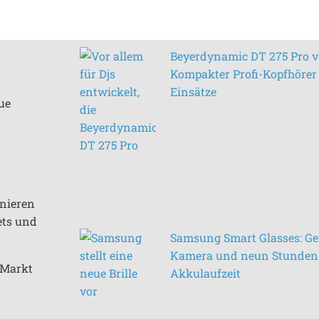
Beyerdynamic DT 275 Pro vo
Kompakter Profi-Kopfhörer 
Einsätze
ue
inieren
ets und
Samsung Smart Glasses: Ge
Kamera und neun Stunden
n Markt
Akkulaufzeit