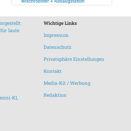
Wischroboter + Absaugstation
rgestellt:
Wichtige Links
für laute
Impressum
Datenschutz
Privatsphäre Einstellungen
Kontakt
Media-Kit / Werbung
Redaktion
mini-KI,