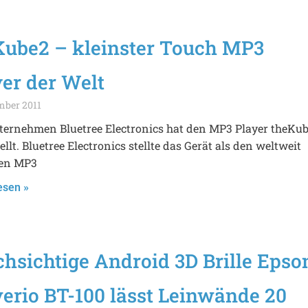
Kube2 – kleinster Touch MP3
er der Welt
mber 2011
ternehmen Bluetree Electronics hat den MP3 Player theKu
ellt. Bluetree Electronics stellte das Gerät als den weltweit
ten MP3
esen »
hsichtige Android 3D Brille Epso
erio BT-100 lässt Leinwände 20