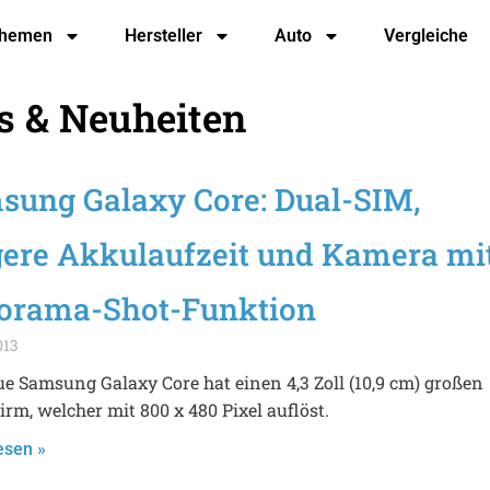
hemen
Hersteller
Auto
Vergleiche
s & Neuheiten
sung Galaxy Core: Dual-SIM,
gere Akkulaufzeit und Kamera mi
orama-Shot-Funktion
013
e Samsung Galaxy Core hat einen 4,3 Zoll (10,9 cm) großen
irm, welcher mit 800 x 480 Pixel auflöst.
esen »