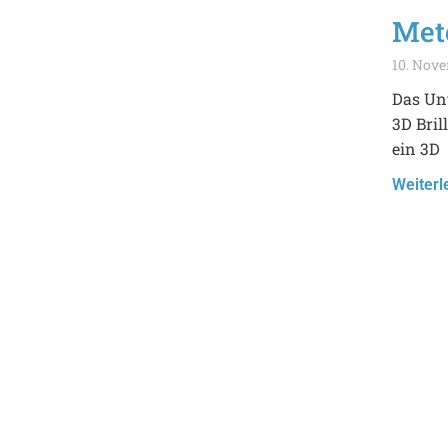
Met
10. Nov
Das Unt
3D Bril
ein 3D
Weiterl