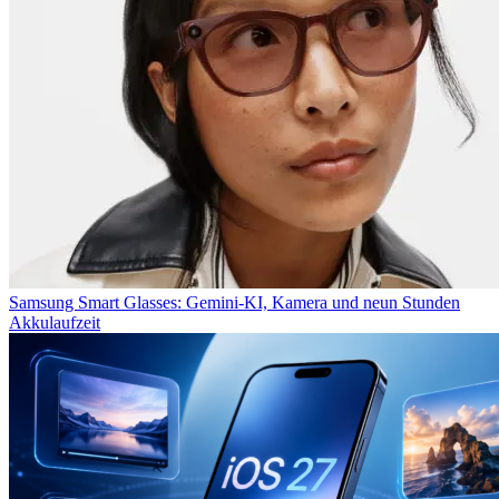
Samsung Smart Glasses: Gemini-KI, Kamera und neun Stunden
Akkulaufzeit