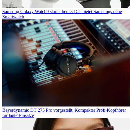
Samsung Galaxy Watch9 startet heute: Das bietet Samsungs neue
Smartwatch
Beyerdynamic DT 275 Pro vorgestellt: Kompakter Profi-Kopfhörer
für laute Einsätze