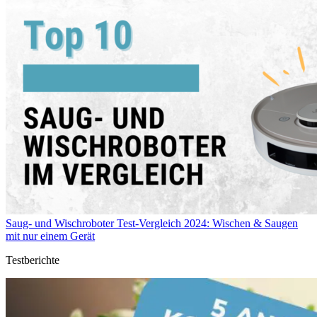
Saug- und Wischroboter Test-Vergleich 2024: Wischen & Saugen
mit nur einem Gerät
Testberichte