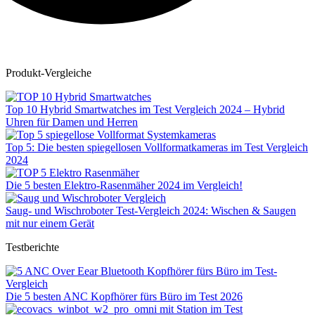
Produkt-Vergleiche
Top 10 Hybrid Smartwatches im Test Vergleich 2024 – Hybrid
Uhren für Damen und Herren
Top 5: Die besten spiegellosen Vollformatkameras im Test Vergleich
2024
Die 5 besten Elektro-Rasenmäher 2024 im Vergleich!
Saug- und Wischroboter Test-Vergleich 2024: Wischen & Saugen
mit nur einem Gerät
Testberichte
Die 5 besten ANC Kopfhörer fürs Büro im Test 2026