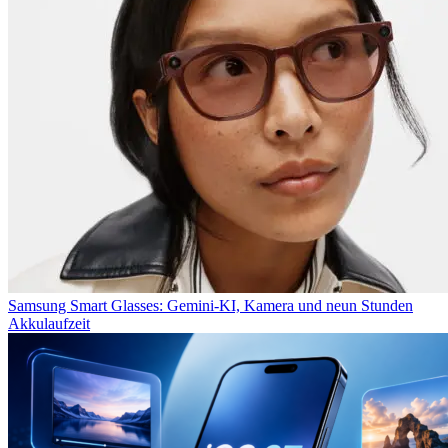
Samsung Smart Glasses: Gemini-KI, Kamera und neun Stunden
Akkulaufzeit