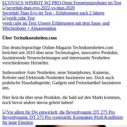
ECOVACS WINBOT W2 PRO Omni Fensterputzroboter im Test
Secretlab Titan Evo im Test – Erfahrungen nach 2 Jahren
yeedi cube im Test: Unsere Erfahrungen mit dem Saug- und
Wischroboter + Absaugstation
Über Technikneuheiten.com
Das deutschsprachige Online-Magazin Technikneuheiten.com
berichtet seit 2010 über neue Technologien, innovative Produkte,
faszinierende Neuerscheinungen und interessante Neuheiten
verschiedenster Hersteller.
Insbesondere Auto Neuheiten, neue Smartphones, Kameras,
Roboter und Elektronik-Neuheiten faszinieren uns. Doch auch
praktische Haushaltsgeräte, Gadgets und Freizeitartikel faszinieren
uns.
Hier liest du über neue Produkte, die bald auf den Markt kommen,
noch bevor andere davon gehört haben!
Beyerdynamic DT 275 Pro vorgestellt: Kompakter Profi-Kopfhörer
für laute Einsätze