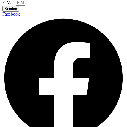
E-Mail
Senden
Facebook