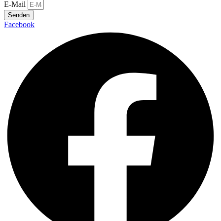
E-Mail
Senden
Facebook