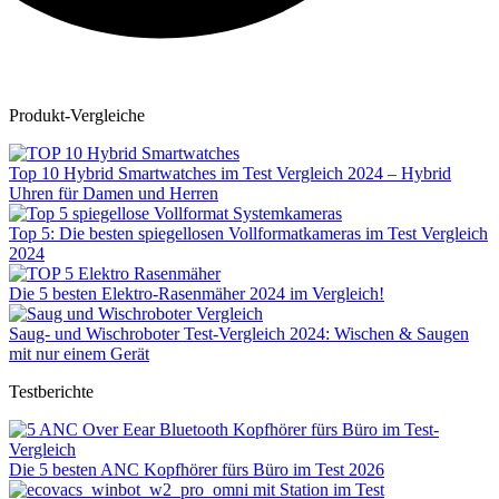
Produkt-Vergleiche
Top 10 Hybrid Smartwatches im Test Vergleich 2024 – Hybrid
Uhren für Damen und Herren
Top 5: Die besten spiegellosen Vollformatkameras im Test Vergleich
2024
Die 5 besten Elektro-Rasenmäher 2024 im Vergleich!
Saug- und Wischroboter Test-Vergleich 2024: Wischen & Saugen
mit nur einem Gerät
Testberichte
Die 5 besten ANC Kopfhörer fürs Büro im Test 2026