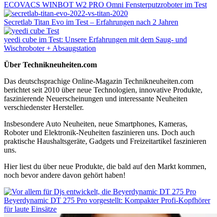
ECOVACS WINBOT W2 PRO Omni Fensterputzroboter im Test
Secretlab Titan Evo im Test – Erfahrungen nach 2 Jahren
yeedi cube im Test: Unsere Erfahrungen mit dem Saug- und
Wischroboter + Absaugstation
Über Technikneuheiten.com
Das deutschsprachige Online-Magazin Technikneuheiten.com
berichtet seit 2010 über neue Technologien, innovative Produkte,
faszinierende Neuerscheinungen und interessante Neuheiten
verschiedenster Hersteller.
Insbesondere Auto Neuheiten, neue Smartphones, Kameras,
Roboter und Elektronik-Neuheiten faszinieren uns. Doch auch
praktische Haushaltsgeräte, Gadgets und Freizeitartikel faszinieren
uns.
Hier liest du über neue Produkte, die bald auf den Markt kommen,
noch bevor andere davon gehört haben!
Beyerdynamic DT 275 Pro vorgestellt: Kompakter Profi-Kopfhörer
für laute Einsätze