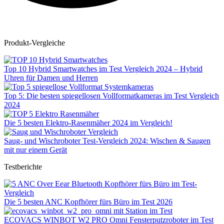
Produkt-Vergleiche
Top 10 Hybrid Smartwatches im Test Vergleich 2024 – Hybrid
Uhren für Damen und Herren
Top 5: Die besten spiegellosen Vollformatkameras im Test Vergleich
2024
Die 5 besten Elektro-Rasenmäher 2024 im Vergleich!
Saug- und Wischroboter Test-Vergleich 2024: Wischen & Saugen
mit nur einem Gerät
Testberichte
Die 5 besten ANC Kopfhörer fürs Büro im Test 2026
ECOVACS WINBOT W2 PRO Omni Fensterputzroboter im Test