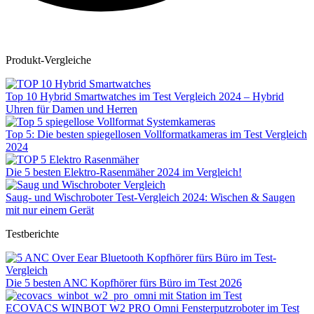
Produkt-Vergleiche
Top 10 Hybrid Smartwatches im Test Vergleich 2024 – Hybrid
Uhren für Damen und Herren
Top 5: Die besten spiegellosen Vollformatkameras im Test Vergleich
2024
Die 5 besten Elektro-Rasenmäher 2024 im Vergleich!
Saug- und Wischroboter Test-Vergleich 2024: Wischen & Saugen
mit nur einem Gerät
Testberichte
Die 5 besten ANC Kopfhörer fürs Büro im Test 2026
ECOVACS WINBOT W2 PRO Omni Fensterputzroboter im Test