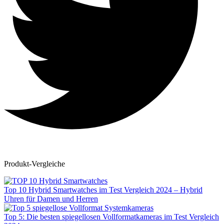
Produkt-Vergleiche
Top 10 Hybrid Smartwatches im Test Vergleich 2024 – Hybrid
Uhren für Damen und Herren
Top 5: Die besten spiegellosen Vollformatkameras im Test Vergleich