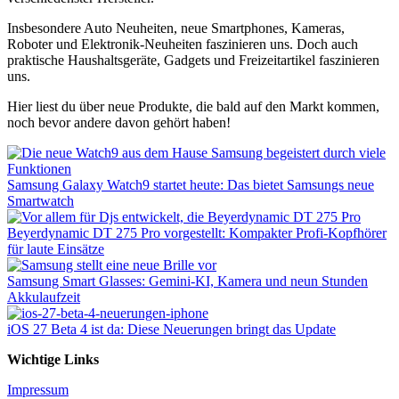
Insbesondere Auto Neuheiten, neue Smartphones, Kameras,
Roboter und Elektronik-Neuheiten faszinieren uns. Doch auch
praktische Haushaltsgeräte, Gadgets und Freizeitartikel faszinieren
uns.
Hier liest du über neue Produkte, die bald auf den Markt kommen,
noch bevor andere davon gehört haben!
Samsung Galaxy Watch9 startet heute: Das bietet Samsungs neue
Smartwatch
Beyerdynamic DT 275 Pro vorgestellt: Kompakter Profi-Kopfhörer
für laute Einsätze
Samsung Smart Glasses: Gemini-KI, Kamera und neun Stunden
Akkulaufzeit
iOS 27 Beta 4 ist da: Diese Neuerungen bringt das Update
Wichtige Links
Impressum