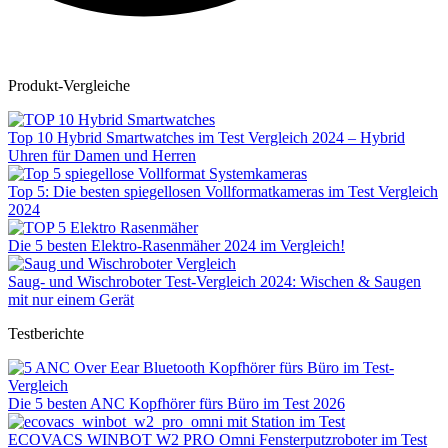
Produkt-Vergleiche
Top 10 Hybrid Smartwatches im Test Vergleich 2024 – Hybrid
Uhren für Damen und Herren
Top 5: Die besten spiegellosen Vollformatkameras im Test Vergleich
2024
Die 5 besten Elektro-Rasenmäher 2024 im Vergleich!
Saug- und Wischroboter Test-Vergleich 2024: Wischen & Saugen
mit nur einem Gerät
Testberichte
Die 5 besten ANC Kopfhörer fürs Büro im Test 2026
ECOVACS WINBOT W2 PRO Omni Fensterputzroboter im Test