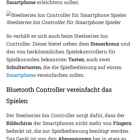
Smartphone
erleichtern sollen.
Steelseries Ion Controller für Smartphone Spieler
So verhält es sich auch beim Steelseries Ion
Controller. Dieser bietet neben dem
Steuerkreuz
und
den von herkömmlichen Spielekontrollern für
Spielkonsolen bekannten
Tasten
, auch zwei
Schultertasten
, die die Spielbedienung auf einem
Smartphone
vereinfachen sollen.
Bluetooth Controller vereinfacht das
Spielen
Der Steelseries Ion Controller sorgt dafür, dass der
Bildschirm
der Smartphones nicht mehr von
Fingern
bedeckt ist, die zur Spielbedienung benötigt werden.
Das Gerät ist von den
Abmessungen
her in etwa so