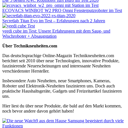
Die 5 besten ANC Kopfhörer fürs Büro im Test 2026
ECOVACS WINBOT W2 PRO Omni Fensterputzroboter im Test
Secretlab Titan Evo im Test – Erfahrungen nach 2 Jahren
yeedi cube im Test: Unsere Erfahrungen mit dem Saug- und
Wischroboter + Absaugstation
Über Technikneuheiten.com
Das deutschsprachige Online-Magazin Technikneuheiten.com
berichtet seit 2010 über neue Technologien, innovative Produkte,
faszinierende Neuerscheinungen und interessante Neuheiten
verschiedenster Hersteller.
Insbesondere Auto Neuheiten, neue Smartphones, Kameras,
Roboter und Elektronik-Neuheiten faszinieren uns. Doch auch
praktische Haushaltsgeräte, Gadgets und Freizeitartikel faszinieren
uns.
Hier liest du über neue Produkte, die bald auf den Markt kommen,
noch bevor andere davon gehört haben!