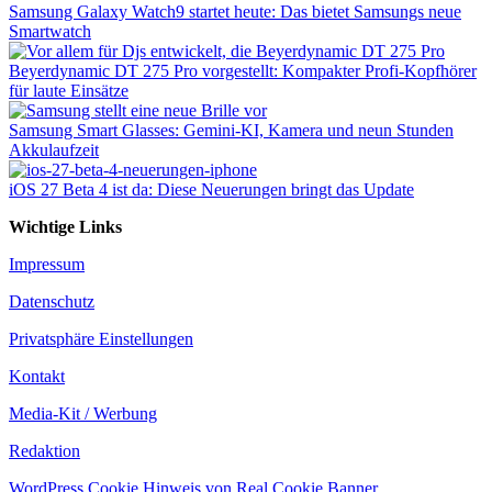
Samsung Galaxy Watch9 startet heute: Das bietet Samsungs neue
Smartwatch
Beyerdynamic DT 275 Pro vorgestellt: Kompakter Profi-Kopfhörer
für laute Einsätze
Samsung Smart Glasses: Gemini-KI, Kamera und neun Stunden
Akkulaufzeit
iOS 27 Beta 4 ist da: Diese Neuerungen bringt das Update
Wichtige Links
Impressum
Datenschutz
Privatsphäre Einstellungen
Kontakt
Media-Kit / Werbung
Redaktion
WordPress Cookie Hinweis von Real Cookie Banner