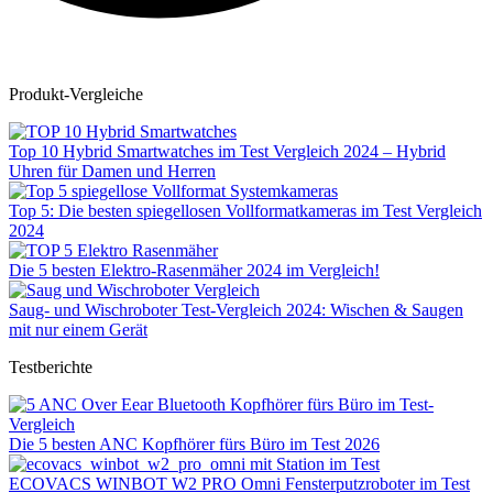
Produkt-Vergleiche
Top 10 Hybrid Smartwatches im Test Vergleich 2024 – Hybrid
Uhren für Damen und Herren
Top 5: Die besten spiegellosen Vollformatkameras im Test Vergleich
2024
Die 5 besten Elektro-Rasenmäher 2024 im Vergleich!
Saug- und Wischroboter Test-Vergleich 2024: Wischen & Saugen
mit nur einem Gerät
Testberichte
Die 5 besten ANC Kopfhörer fürs Büro im Test 2026
ECOVACS WINBOT W2 PRO Omni Fensterputzroboter im Test