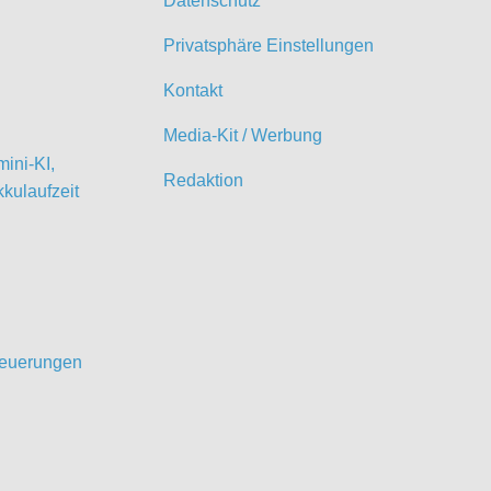
Datenschutz
Privatsphäre Einstellungen
Kontakt
Media-Kit / Werbung
ini-KI,
Redaktion
kulaufzeit
 Neuerungen