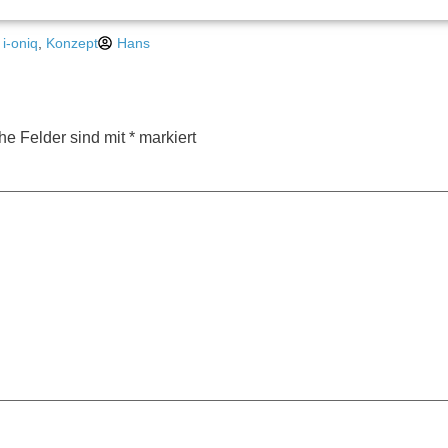
,
i-oniq
,
Konzept
Hans
che Felder sind mit
*
markiert