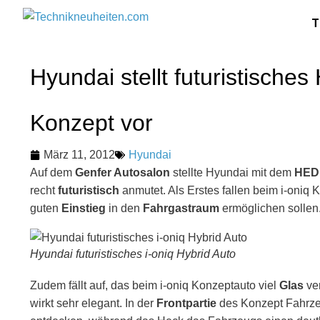
T
Hyundai stellt futuristisches
Konzept vor
März 11, 2012
Hyundai
Auf dem
Genfer Autosalon
stellte Hyundai mit dem
HED 
recht
futuristisch
anmutet. Als Erstes fallen beim i-oniq 
guten
Einstieg
in den
Fahrgastraum
ermöglichen sollen
Hyundai futuristisches i-oniq Hybrid Auto
Zudem fällt auf, das beim i-oniq Konzeptauto viel
Glas
ve
wirkt sehr elegant. In der
Frontpartie
des Konzept Fahrzeu