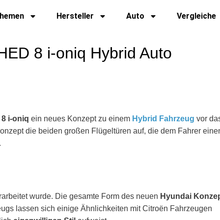
hemen
Hersteller
Auto
Vergleiche
 HED 8 i-oniq Hybrid Auto
8 i-oniq
ein neues Konzept zu einem
Hybrid Fahrzeug
vor da
Konzept die beiden großen Flügeltüren auf, die dem Fahrer eine
.
rarbeitet wurde. Die gesamte Form des neuen
Hyundai Konze
gs lassen sich einige Ähnlichkeiten mit Citroën Fahrzeugen