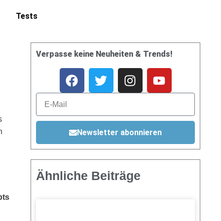
Tests
Verpasse keine Neuheiten & Trends!
s
n
Newsletter abonnieren
Ähnliche Beiträge
pts