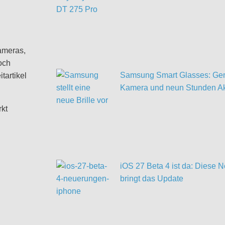
ameras,
och
Samsung Smart Glasses: Gem
tartikel
Kamera und neun Stunden Ak
rkt
iOS 27 Beta 4 ist da: Diese
bringt das Update