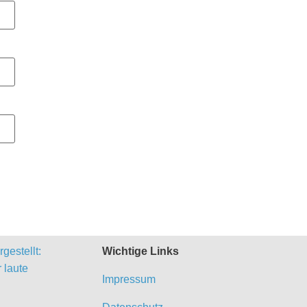
gestellt:
Wichtige Links
 laute
Impressum