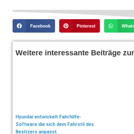
Facebook
Pinterest
What
Weitere interessante Beiträge z
Hyundai entwickelt Fahrhilfe-
Software die sich dem Fahrstil des
Besitzers anpasst