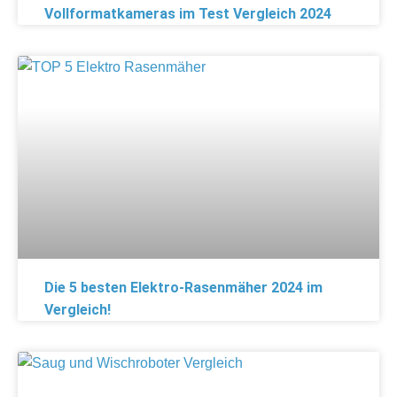
Vollformatkameras im Test Vergleich 2024
Die 5 besten Elektro-Rasenmäher 2024 im
Vergleich!