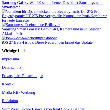
Samsung Galaxy Watch9 startet heute: Das bietet Samsungs neue
Smartwatch
Beyerdynamic DT 275 Pro vorgestellt: Kompakter Profi-Kopfhörer
für laute Einsätze
Samsung Smart Glasses: Gemini-KI, Kamera und neun Stunden
Akkulaufzeit
iOS 27 Beta 4 ist da: Diese Neuerungen bringt das Update
Wichtige Links
Impressum
Datenschutz
Privatsphäre Einstellungen
Kontakt
Media-Kit / Werbung
Redaktion
WordPress Cookie Hinweis von Real Cookie Banner