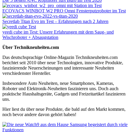
Die 5 besten ANC Kopfhörer fürs Büro im Test 2026
ECOVACS WINBOT W2 PRO Omni Fensterputzroboter im Test
Secretlab Titan Evo im Test – Erfahrungen nach 2 Jahren
yeedi cube im Test: Unsere Erfahrungen mit dem Saug- und
Wischroboter + Absaugstation
Über Technikneuheiten.com
Das deutschsprachige Online-Magazin Technikneuheiten.com
berichtet seit 2010 über neue Technologien, innovative Produkte,
faszinierende Neuerscheinungen und interessante Neuheiten
verschiedenster Hersteller.
Insbesondere Auto Neuheiten, neue Smartphones, Kameras,
Roboter und Elektronik-Neuheiten faszinieren uns. Doch auch
praktische Haushaltsgeräte, Gadgets und Freizeitartikel faszinieren
uns.
Hier liest du über neue Produkte, die bald auf den Markt kommen,
noch bevor andere davon gehört haben!