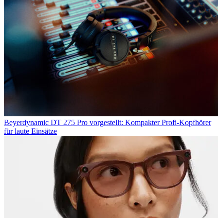
Beyerdynamic DT 275 Pro vorgestellt: Kompakter Profi-Kopfhörer
für laute Einsätze