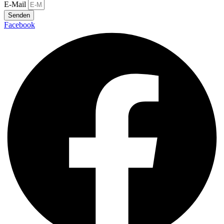
E-Mail
Senden
Facebook