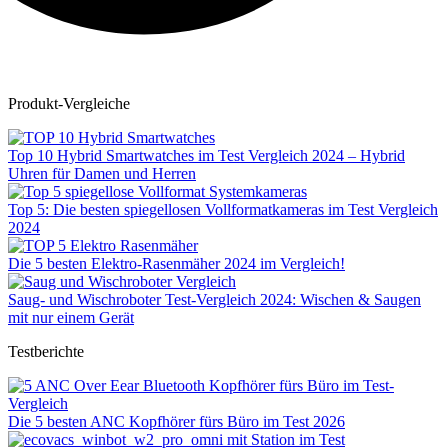
Produkt-Vergleiche
Top 10 Hybrid Smartwatches im Test Vergleich 2024 – Hybrid
Uhren für Damen und Herren
Top 5: Die besten spiegellosen Vollformatkameras im Test Vergleich
2024
Die 5 besten Elektro-Rasenmäher 2024 im Vergleich!
Saug- und Wischroboter Test-Vergleich 2024: Wischen & Saugen
mit nur einem Gerät
Testberichte
Die 5 besten ANC Kopfhörer fürs Büro im Test 2026