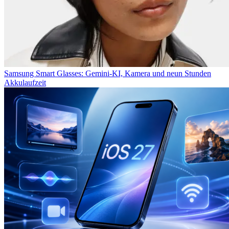
Samsung Smart Glasses: Gemini-KI, Kamera und neun Stunden
Akkulaufzeit