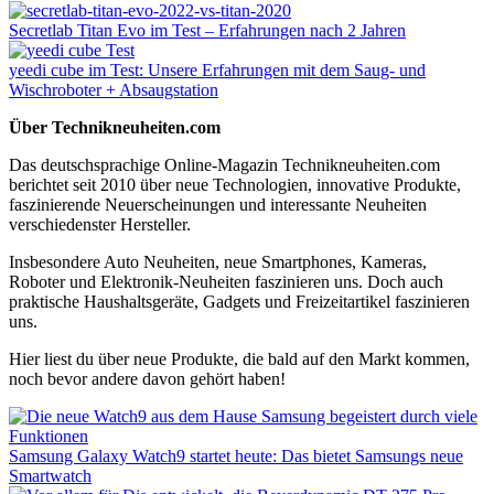
Secretlab Titan Evo im Test – Erfahrungen nach 2 Jahren
yeedi cube im Test: Unsere Erfahrungen mit dem Saug- und
Wischroboter + Absaugstation
Über Technikneuheiten.com
Das deutschsprachige Online-Magazin Technikneuheiten.com
berichtet seit 2010 über neue Technologien, innovative Produkte,
faszinierende Neuerscheinungen und interessante Neuheiten
verschiedenster Hersteller.
Insbesondere Auto Neuheiten, neue Smartphones, Kameras,
Roboter und Elektronik-Neuheiten faszinieren uns. Doch auch
praktische Haushaltsgeräte, Gadgets und Freizeitartikel faszinieren
uns.
Hier liest du über neue Produkte, die bald auf den Markt kommen,
noch bevor andere davon gehört haben!
Samsung Galaxy Watch9 startet heute: Das bietet Samsungs neue
Smartwatch