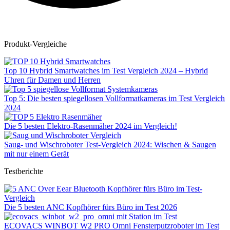
Produkt-Vergleiche
Top 10 Hybrid Smartwatches im Test Vergleich 2024 – Hybrid
Uhren für Damen und Herren
Top 5: Die besten spiegellosen Vollformatkameras im Test Vergleich
2024
Die 5 besten Elektro-Rasenmäher 2024 im Vergleich!
Saug- und Wischroboter Test-Vergleich 2024: Wischen & Saugen
mit nur einem Gerät
Testberichte
Die 5 besten ANC Kopfhörer fürs Büro im Test 2026
ECOVACS WINBOT W2 PRO Omni Fensterputzroboter im Test