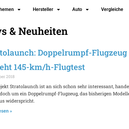
hemen
Hersteller
Auto
Vergleiche
ws & Neuheiten
atolaunch: Doppelrumpf-Flugzeug
teht 145-km/h-Flugtest
ber 2018
jekt Stratolaunch ist an sich schon sehr interessant, hande
 doch um ein Doppelrumpf-Flugzeug, das bisherigen Modell
us widerspricht.
esen »