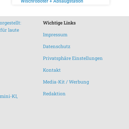
Wischroboter + Absaugstation
rgestellt:
Wichtige Links
für laute
Impressum
Datenschutz
Privatsphäre Einstellungen
Kontakt
Media-Kit / Werbung
Redaktion
mini-KI,