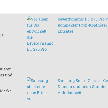
Beyerdynamic DT 275 Pro vo
Kompakter Profi-Kopfhörer 
Einsätze
ue
inieren
ets und
Samsung Smart Glasses: Ge
Kamera und neun Stunden
n Markt
Akkulaufzeit