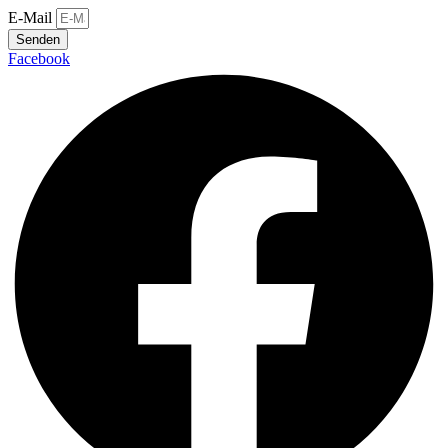
E-Mail
Senden
Facebook