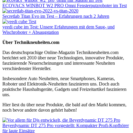
ECOVACS WINBOT W2 PRO Omni Fensterputzroboter im Test
Secretlab Titan Evo im Test – Erfahrungen nach 2 Jahren
yeedi cube im Test: Unsere Erfahrungen mit dem Saug- und
Wischroboter + Absaugstation
Über Technikneuheiten.com
Das deutschsprachige Online-Magazin Technikneuheiten.com
berichtet seit 2010 über neue Technologien, innovative Produkte,
faszinierende Neuerscheinungen und interessante Neuheiten
verschiedenster Hersteller.
Insbesondere Auto Neuheiten, neue Smartphones, Kameras,
Roboter und Elektronik-Neuheiten faszinieren uns. Doch auch
praktische Haushaltsgeräte, Gadgets und Freizeitartikel faszinieren
uns.
Hier liest du über neue Produkte, die bald auf den Markt kommen,
noch bevor andere davon gehört haben!
Beyerdynamic DT 275 Pro vorgestellt: Kompakter Profi-Kopfhörer
für laute Einsätze