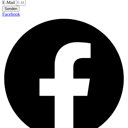
E-Mail
Senden
Facebook