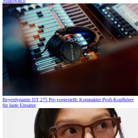
Smartwatch
Beyerdynamic DT 275 Pro vorgestellt: Kompakter Profi-Kopfhörer
für laute Einsätze