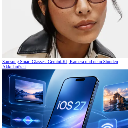
Samsung Smart Glasses: Gemini-KI, Kamera und neun Stunden
Akkulaufzeit