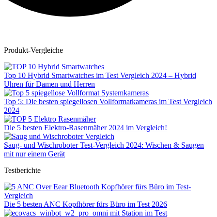
Produkt-Vergleiche
Top 10 Hybrid Smartwatches im Test Vergleich 2024 – Hybrid
Uhren für Damen und Herren
Top 5: Die besten spiegellosen Vollformatkameras im Test Vergleich
2024
Die 5 besten Elektro-Rasenmäher 2024 im Vergleich!
Saug- und Wischroboter Test-Vergleich 2024: Wischen & Saugen
mit nur einem Gerät
Testberichte
Die 5 besten ANC Kopfhörer fürs Büro im Test 2026