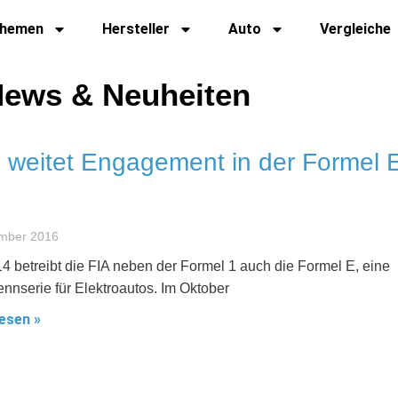
hemen
Hersteller
Auto
Vergleiche
 News & Neuheiten
 weitet Engagement in der Formel 
ember 2016
14 betreibt die FIA neben der Formel 1 auch die Formel E, eine
ennserie für Elektroautos. Im Oktober
esen »