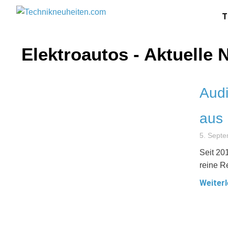
T
Elektroautos - Aktuelle
Audi
aus
5. Sept
Seit 20
reine R
Weiterl