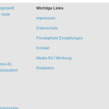
gestellt:
Wichtige Links
 laute
Impressum
Datenschutz
Privatsphäre Einstellungen
Kontakt
Media-Kit / Werbung
ini-KI,
Redaktion
kulaufzeit
 Neuerungen