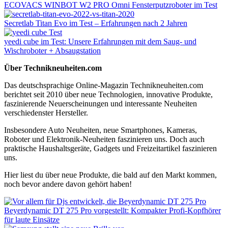
ECOVACS WINBOT W2 PRO Omni Fensterputzroboter im Test
Secretlab Titan Evo im Test – Erfahrungen nach 2 Jahren
yeedi cube im Test: Unsere Erfahrungen mit dem Saug- und
Wischroboter + Absaugstation
Über Technikneuheiten.com
Das deutschsprachige Online-Magazin Technikneuheiten.com
berichtet seit 2010 über neue Technologien, innovative Produkte,
faszinierende Neuerscheinungen und interessante Neuheiten
verschiedenster Hersteller.
Insbesondere Auto Neuheiten, neue Smartphones, Kameras,
Roboter und Elektronik-Neuheiten faszinieren uns. Doch auch
praktische Haushaltsgeräte, Gadgets und Freizeitartikel faszinieren
uns.
Hier liest du über neue Produkte, die bald auf den Markt kommen,
noch bevor andere davon gehört haben!
Beyerdynamic DT 275 Pro vorgestellt: Kompakter Profi-Kopfhörer
für laute Einsätze