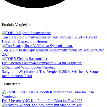
Produkt-Vergleiche
Top 10 Hybrid Smartwatches im Test Vergleich 2024 – Hybrid
Uhren für Damen und Herren
Top 5: Die besten spiegellosen Vollformatkameras im Test Vergleich
2024
Die 5 besten Elektro-Rasenmäher 2024 im Vergleich!
Saug- und Wischroboter Test-Vergleich 2024: Wischen & Saugen
mit nur einem Gerät
Testberichte
Die 5 besten ANC Kopfhörer fürs Büro im Test 2026