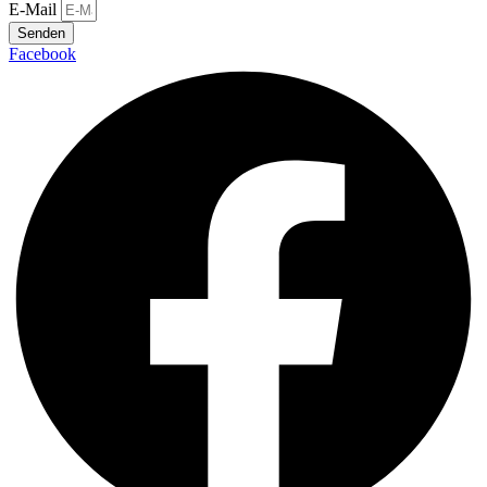
E-Mail
Senden
Facebook