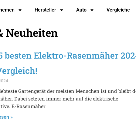
hemen
Hersteller
Auto
Vergleiche
& Neuheiten
 5 besten Elektro-Rasenmäher 202
ergleich!
2024
iebteste Gartengerät der meisten Menschen ist und bleibt d
her. Dabei setzten immer mehr auf die elektrische
ative. E-Rasenmäher
esen »