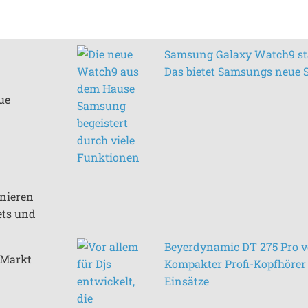
Samsung Galaxy Watch9 sta
Das bietet Samsungs neue
ue
inieren
ets und
Beyerdynamic DT 275 Pro vo
n Markt
Kompakter Profi-Kopfhörer 
Einsätze