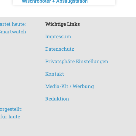
Wischroboter + Absaugstation
rtet heute:
Wichtige Links
 Smartwatch
Impressum
Datenschutz
Privatsphäre Einstellungen
Kontakt
Media-Kit / Werbung
Redaktion
rgestellt:
für laute