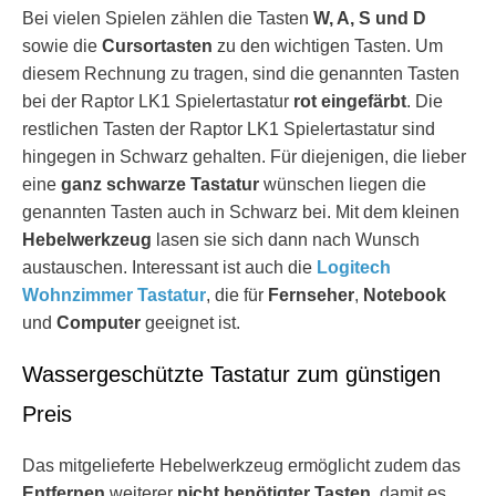
Bei vielen Spielen zählen die Tasten
W, A, S und D
sowie die
Cursortasten
zu den wichtigen Tasten. Um
diesem Rechnung zu tragen, sind die genannten Tasten
bei der Raptor LK1 Spielertastatur
rot eingefärbt
. Die
restlichen Tasten der Raptor LK1 Spielertastatur sind
hingegen in Schwarz gehalten. Für diejenigen, die lieber
eine
ganz schwarze Tastatur
wünschen liegen die
genannten Tasten auch in Schwarz bei. Mit dem kleinen
Hebelwerkzeug
lasen sie sich dann nach Wunsch
austauschen. Interessant ist auch die
Logitech
Wohnzimmer Tastatur
, die für
Fernseher
,
Notebook
und
Computer
geeignet ist.
Wassergeschützte Tastatur zum günstigen
Preis
Das mitgelieferte Hebelwerkzeug ermöglicht zudem das
Entfernen
weiterer
nicht benötigter Tasten
, damit es