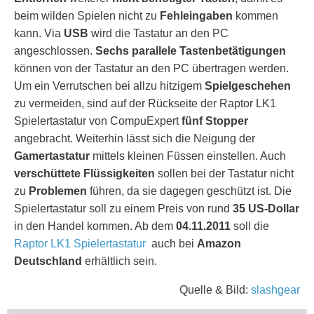
beim wilden Spielen nicht zu
Fehleingaben
kommen
kann. Via
USB
wird die Tastatur an den PC
angeschlossen.
Sechs parallele Tastenbetätigungen
können von der Tastatur an den PC übertragen werden.
Um ein Verrutschen bei allzu hitzigem
Spielgeschehen
zu vermeiden, sind auf der Rückseite der Raptor LK1
Spielertastatur von CompuExpert
fünf Stopper
angebracht. Weiterhin lässt sich die Neigung der
Gamertastatur
mittels kleinen Füssen einstellen. Auch
verschüttete Flüssigkeiten
sollen bei der Tastatur nicht
zu
Problemen
führen, da sie dagegen geschützt ist. Die
Spielertastatur soll zu einem Preis von rund
35 US-Dollar
in den Handel kommen. Ab dem
04.11.2011
soll die
Raptor LK1 Spielertastatur
auch bei
Amazon
Deutschland
erhältlich sein.
Quelle & Bild:
slashgear