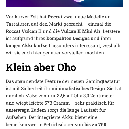
Vor kurzer Zeit hat
Roccat
zwei neue Modelle an
Tastaturen auf den Markt gebracht – einmal die
Roccat Vulcan II
und die
Vulcan II Mini Air
. Letztere
ist aufgrund ihres
kompakten Designs
und ihrer
langen Akkulaufzeit
besonders interessant, weshalb
wir sie euch hier genauer vorstellen möchten.
Klein aber Oho
Das spannendste Feature der neuen Gamingtastatur
ist mit Sicherheit ihr
minimalistisches Design
. Sie hat
nämlich Maße von nur 32,5 x 12,4 x 3,3 Zentimeter
und wiegt leichte 578 Gramm – sehr praktisch für
unterwegs
. Zudem sorgt die lange Laufzeit für
Aufsehen. Der integrierte Akku bietet eine
bemerkenswerte Betriebsdauer von
bis zu 750