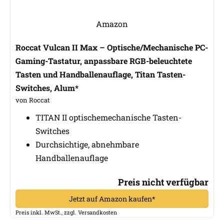
Amazon
Roccat Vulcan II Max – Optische/Mechanische PC-
Gaming-Tastatur, anpassbare RGB-beleuchtete
Tasten und Handballenauflage, Titan Tasten-
Switches, Alum*
von Roccat
TITAN II optischemechanische Tasten-
Switches
Durchsichtige, abnehmbare
Handballenauflage
Preis nicht verfügbar
Jetzt auf Amazon kaufen*
Preis inkl. MwSt., zzgl. Versandkosten