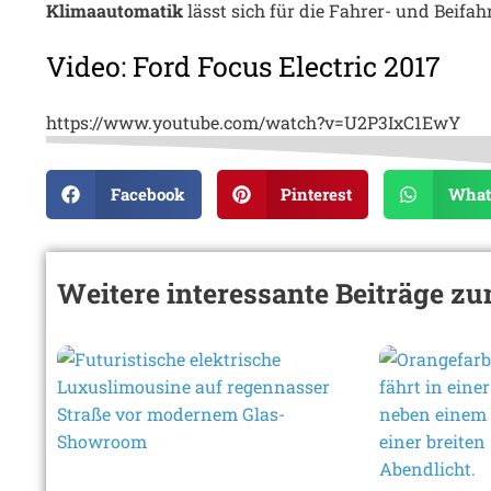
Klimaautomatik
lässt sich für die Fahrer- und Beifah
Video: Ford Focus Electric 2017
https://www.youtube.com/watch?v=U2P3IxC1EwY
Facebook
Pinterest
What
Weitere interessante Beiträge 