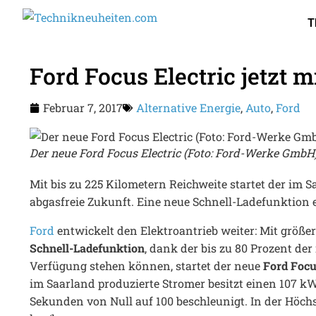
T
Ford Focus Electric jetzt 
Februar 7, 2017
Alternative Energie
,
Auto
,
Ford
Der neue Ford Focus Electric (Foto: Ford-Werke GmbH
Mit bis zu 225 Kilometern Reichweite startet der im S
abgasfreie Zukunft. Eine neue Schnell-Ladefunktion 
Ford
entwickelt den Elektroantrieb weiter: Mit größer
Schnell-Ladefunktion
, dank der bis zu 80 Prozent de
Verfügung stehen können, startet der neue
Ford Focu
im Saarland produzierte Stromer besitzt einen 107 kW 
Sekunden von Null auf 100 beschleunigt. In der Höchst