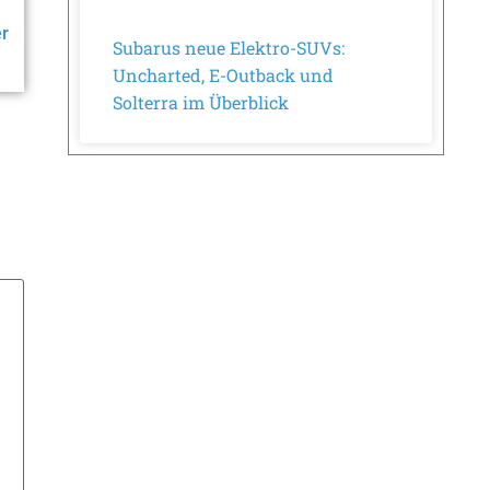
er
Subarus neue Elektro-SUVs:
Uncharted, E-Outback und
Solterra im Überblick