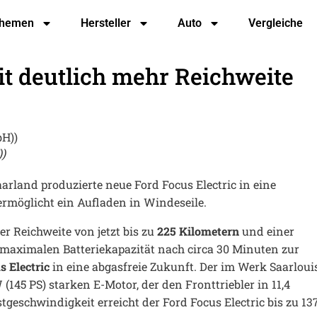
hemen
Hersteller
Auto
Vergleiche
mit deutlich mehr Reichweite
))
aarland produzierte neue Ford Focus Electric in eine
ermöglicht ein Aufladen in Windeseile.
er Reichweite von jetzt bis zu
225 Kilometern
und einer
r maximalen Batteriekapazität nach circa 30 Minuten zur
s Electric
in eine abgasfreie Zukunft. Der im Werk Saarloui
(145 PS) starken E-Motor, der den Fronttriebler in 11,4
geschwindigkeit erreicht der Ford Focus Electric bis zu 13