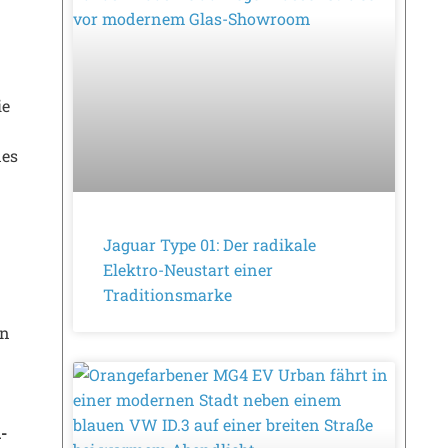
ie
des
Jaguar Type 01: Der radikale
Elektro-Neustart einer
Traditionsmarke
en
-