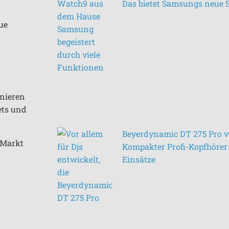
Das bietet Samsungs neue
ue
inieren
ets und
Beyerdynamic DT 275 Pro vo
n Markt
Kompakter Profi-Kopfhörer 
Einsätze