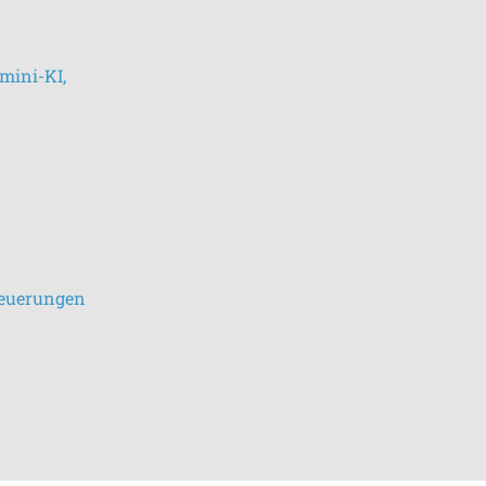
mini-KI,
 Neuerungen