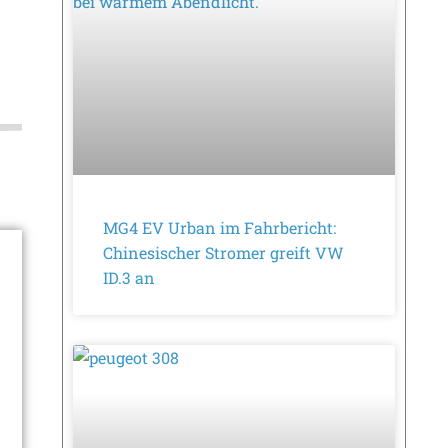
MG4 EV Urban im Fahrbericht:
Chinesischer Stromer greift VW
ID.3 an