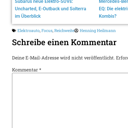
Subarus neue Elektro-SUVs:
Mercedes-Ben
Uncharted, E-Outback und Solterra
EQ: Die elektr
im Überblick
Kombis?
Elektroauto
,
Focus
,
Reichweite
Henning Heilmann
Schreibe einen Kommentar
Deine E-Mail-Adresse wird nicht veröffentlicht.
Erfor
Kommentar
*