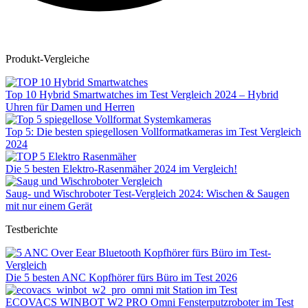
Produkt-Vergleiche
Top 10 Hybrid Smartwatches im Test Vergleich 2024 – Hybrid
Uhren für Damen und Herren
Top 5: Die besten spiegellosen Vollformatkameras im Test Vergleich
2024
Die 5 besten Elektro-Rasenmäher 2024 im Vergleich!
Saug- und Wischroboter Test-Vergleich 2024: Wischen & Saugen
mit nur einem Gerät
Testberichte
Die 5 besten ANC Kopfhörer fürs Büro im Test 2026
ECOVACS WINBOT W2 PRO Omni Fensterputzroboter im Test